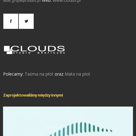
Web:
www.clouds.pl
Mail: grafik@clouds.pl
Polecamy:
Taśma na płot
oraz
Mata na płot
Zaprojektowaliśmy między innymi