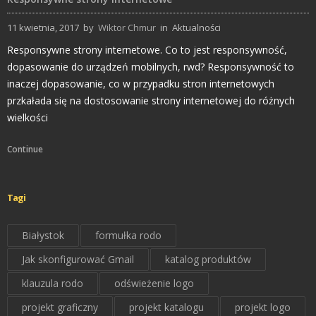
11 kwietnia, 2017
by
Wiktor Chmur
in
Aktualności
Responsywne strony internetowe. Co to jest responsywność,
dopasowanie do urządzeń mobilnych, rwd? Responsywność to
inaczej dopasowanie, co w przypadku stron internetowych
przkałada się na dostosowanie strony internetowej do różnych
wielkości
Continue
Tagi
Białystok
formułka rodo
Jak skonfigurować Gmail
katalog produktów
klauzula rodo
odświeżenie logo
projekt graficzny
projekt katalogu
projekt logo