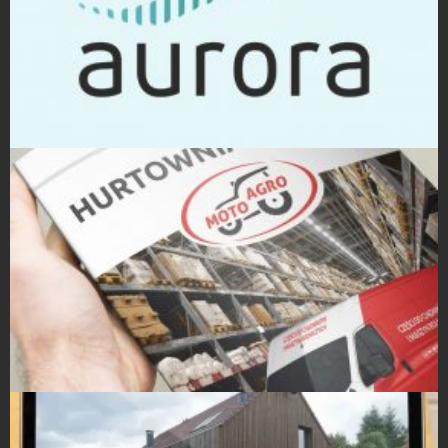
Projekty logo
Projekty Folderów