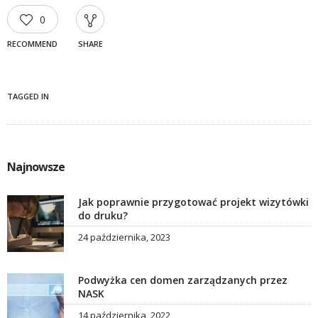
0
RECOMMEND
SHARE
TAGGED IN
Najnowsze
Jak poprawnie przygotować projekt wizytówki
do druku?
24 października, 2023
Podwyżka cen domen zarządzanych przez
NASK
14 października, 2022