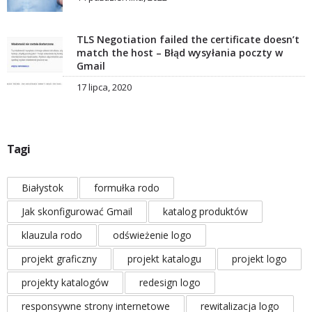
TLS Negotiation failed the certificate doesn’t
match the host – Błąd wysyłania poczty w
Gmail
17 lipca, 2020
Tagi
Białystok
formułka rodo
Jak skonfigurować Gmail
katalog produktów
klauzula rodo
odświeżenie logo
projekt graficzny
projekt katalogu
projekt logo
projekty katalogów
redesign logo
responsywne strony internetowe
rewitalizacja logo