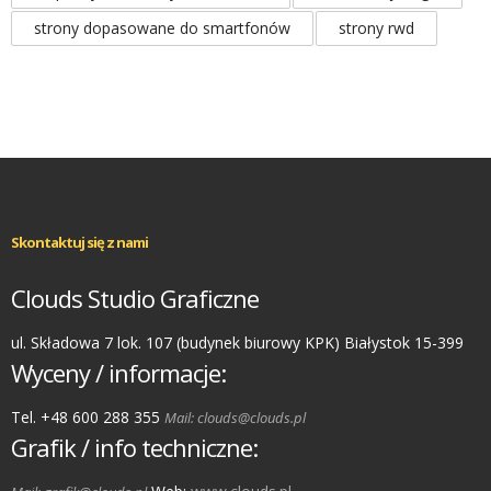
strony dopasowane do smartfonów
strony rwd
Skontaktuj się z nami
Clouds Studio Graficzne
ul. Składowa 7 lok. 107 (budynek biurowy KPK) Białystok 15-399
Wyceny / informacje:
Tel. +48 600 288 355
Mail: clouds@clouds.pl
Grafik / info techniczne: