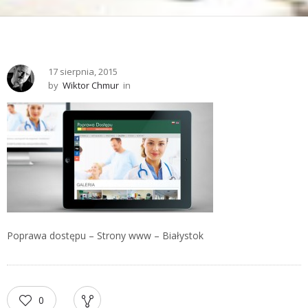
17 sierpnia, 2015
by
Wiktor Chmur
in
Poprawa dostępu – Strony www – Białystok
0