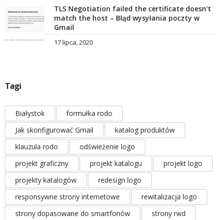
TLS Negotiation failed the certificate doesn’t
match the host – Błąd wysyłania poczty w
Gmail
17 lipca, 2020
Tagi
Białystok
formułka rodo
Jak skonfigurować Gmail
katalog produktów
klauzula rodo
odświeżenie logo
projekt graficzny
projekt katalogu
projekt logo
projekty katalogów
redesign logo
responsywne strony internetowe
rewitalizacja logo
strony dopasowane do smartfonów
strony rwd