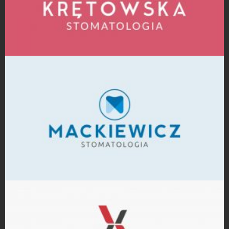
Projekty logo
Projekty logo