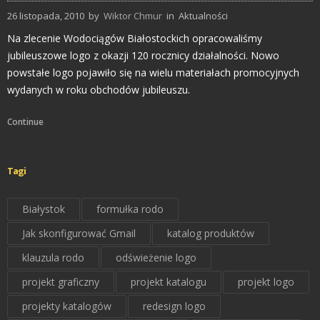
26 listopada, 2010
by
Wiktor Chmur
in
Aktualności
Na zlecenie Wodociągów Białostockich opracowaliśmy
jubileuszowe logo z okazji 120 rocznicy działalności. Nowo
powstałe logo pojawiło się na wielu materiałach promocyjnych
wydanych w roku obchodów jubileuszu.
Continue
Tagi
Białystok
formułka rodo
Jak skonfigurować Gmail
katalog produktów
klauzula rodo
odświeżenie logo
projekt graficzny
projekt katalogu
projekt logo
projekty katalogów
redesign logo