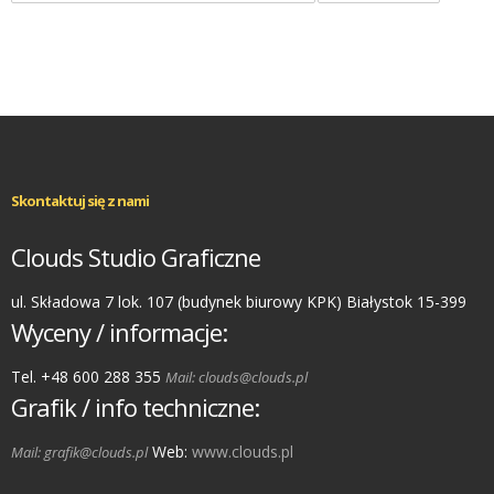
Skontaktuj się z nami
Clouds Studio Graficzne
ul. Składowa 7 lok. 107 (budynek biurowy KPK) Białystok 15-399
Wyceny / informacje:
Tel. +48 600 288 355
Mail: clouds@clouds.pl
Grafik / info techniczne:
Web:
www.clouds.pl
Mail: grafik@clouds.pl