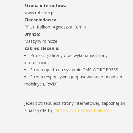
Strona internetowa:
www.rol-kom.pl
Zleceniodawca:
PPUH Rolkom Agnieszka Komin
Branża:
Maszyny rolnicze
Zakres zlecenia:
Projekt graficzny oraz wykonanie strony
internetowej
Strona oparta na systemie CMS WORDPRESS
Strona responsywna (dopasowana do urządzeń
mobilnych, RWD)
Jeżeli potrzebujesz strony internetowej, zapoznaj się
z naszą ofertą -
Strony internetowe Białystok