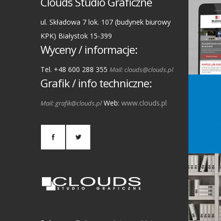
Clouds Studio Graficzne
ul. Składowa 7 lok. 107 (budynek biurowy
KPK) Białystok 15-399
Wyceny / informacje:
Tel. +48 600 288 355
Mail: clouds@clouds.pl
Grafik / info techniczne:
Web:
www.clouds.pl
Mail: grafik@clouds.pl