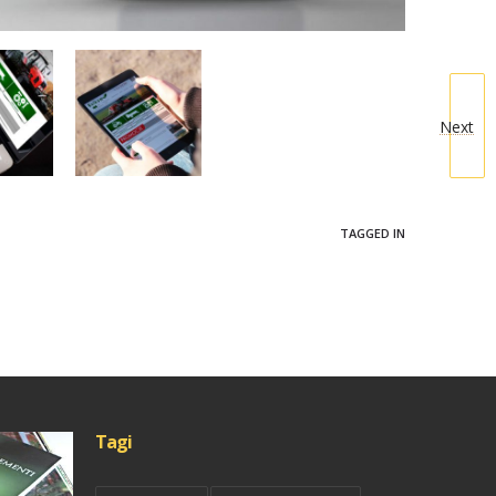
Next
TAGGED IN
Tagi