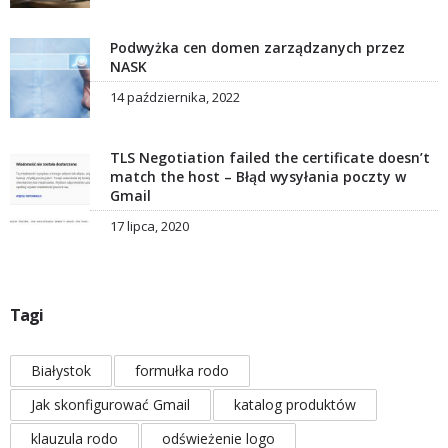
Podwyżka cen domen zarządzanych przez
NASK
14 października, 2022
TLS Negotiation failed the certificate doesn’t
match the host – Błąd wysyłania poczty w
Gmail
17 lipca, 2020
Tagi
Białystok
formułka rodo
Jak skonfigurować Gmail
katalog produktów
klauzula rodo
odświeżenie logo