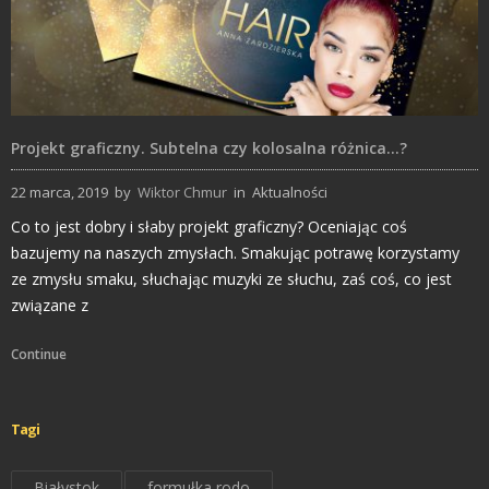
Projekt graficzny. Subtelna czy kolosalna różnica…?
22 marca, 2019
by
Wiktor Chmur
in
Aktualności
Co to jest dobry i słaby projekt graficzny? Oceniając coś
bazujemy na naszych zmysłach. Smakując potrawę korzystamy
ze zmysłu smaku, słuchając muzyki ze słuchu, zaś coś, co jest
związane z
Continue
Tagi
Białystok
formułka rodo