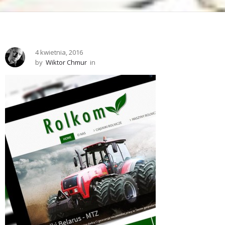
4 kwietnia, 2016
by
Wiktor Chmur
in