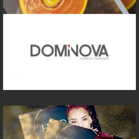
Projekty ulotek
Projekty logo