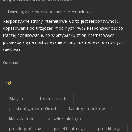
11 kwietnia, 2017
by
Wiktor Chmur
in
Aktualności
Responsywne strony internetowe. Co to jest responsywność,
dopasowanie do urządzeń mobilnych, rwd? Responsywność to
inaczej dopasowanie, co w przypadku stron internetowych
przkałada się na dostosowanie strony internetowej do różnych
wielkości
Continue
Tagi
Białystok
formułka rodo
Jak skonfigurować Gmail
katalog produktów
klauzula rodo
odświeżenie logo
projekt graficzny
projekt katalogu
projekt logo