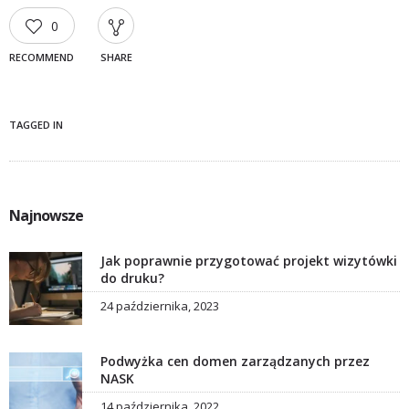
0
RECOMMEND
SHARE
TAGGED IN
Najnowsze
Jak poprawnie przygotować projekt wizytówki
do druku?
24 października, 2023
Podwyżka cen domen zarządzanych przez
NASK
14 października, 2022