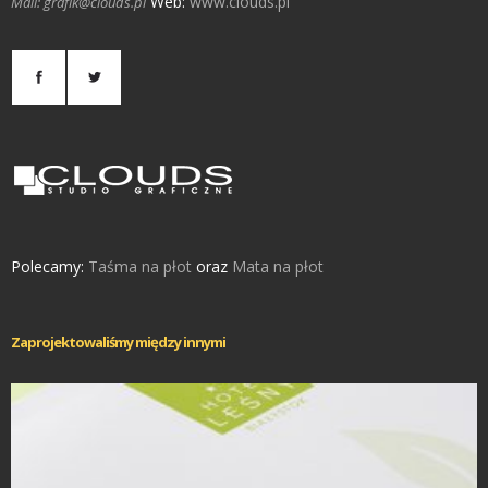
Web:
www.clouds.pl
Mail: grafik@clouds.pl
Polecamy:
Taśma na płot
oraz
Mata na płot
Zaprojektowaliśmy między innymi