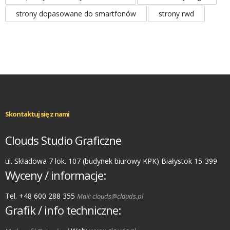
strony dopasowane do smartfonów
strony rwd
Skontaktuj się z nami
Clouds Studio Graficzne
ul. Składowa 7 lok. 107 (budynek biurowy KPK) Białystok 15-399
Wyceny / informacje:
Tel. +48 600 288 355
Mail: clouds@clouds.pl
Grafik / info techniczne: