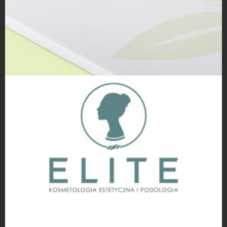
Inne projekty
Projekty logo