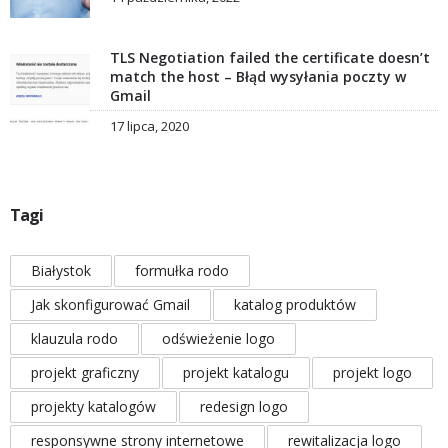
TLS Negotiation failed the certificate doesn’t
match the host – Błąd wysyłania poczty w
Gmail
17 lipca, 2020
Tagi
Białystok
formułka rodo
Jak skonfigurować Gmail
katalog produktów
klauzula rodo
odświeżenie logo
projekt graficzny
projekt katalogu
projekt logo
projekty katalogów
redesign logo
responsywne strony internetowe
rewitalizacja logo