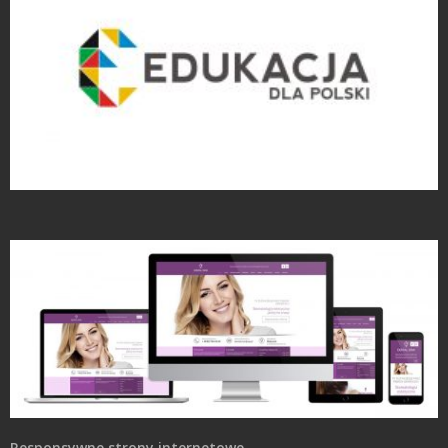
Projekty logo
Responsywne strony internetowe