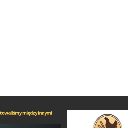
towaliśmy między innymi