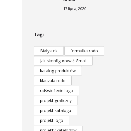
17 lipca, 2020
Tagi
Białystok
formułka rodo
Jak skonfigurować Gmail
katalog produktów
klauzula rodo
odświeżenie logo
projekt graficzny
projekt katalogu
projekt logo
projekty katalogów