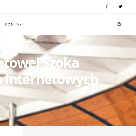
KONTAKT
netowej Szoka
n internetowych