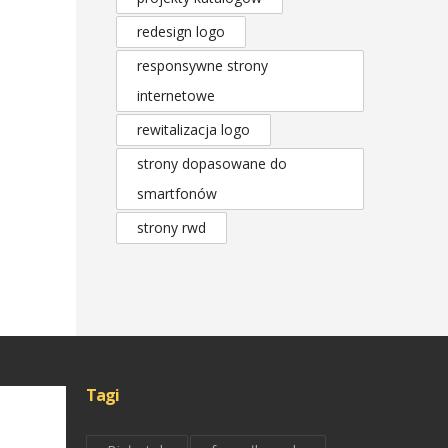
redesign logo
responsywne strony
internetowe
rewitalizacja logo
strony dopasowane do
smartfonów
strony rwd
Tagi