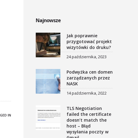
Najnowsze
Jak poprawnie
przygotować projekt
wizytówki do druku?
24 października, 2023
Podwyżka cen domen
zarządzanych przez
NASK
14 października, 2022
TLS Negotiation
failed the certificate
GED IN
doesn’t match the
host – Błąd
wysyłania poczty w
Gmail