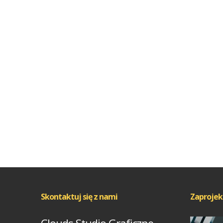
Skontaktuj się z nami
Zaprojek