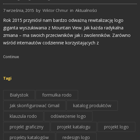
7 września, 2015
by
Wiktor Chmur
in
Aktualności
Rok 2015 przyniósł nam bardzo odważną rewitalizację logo
giganta wyszukiwania z Mountain View. Jak każda radykalna
zmiana – ma swoich przeciwników jak i zwolenników. Zarówno
wśród internautów codziennie korzystających z
Continue
Tagi
Białystok
formułka rodo
Jak skonfigurować Gmail
katalog produktów
klauzula rodo
odświeżenie logo
projekt graficzny
projekt katalogu
projekt logo
projekty katalogów
redesign logo