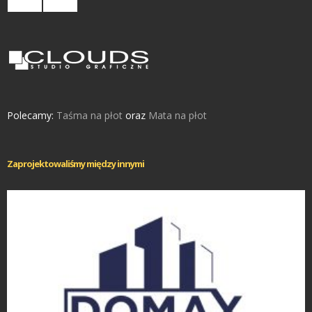
Polecamy:
Taśma na płot
oraz
Mata na płot
Zaprojektowaliśmy między innymi