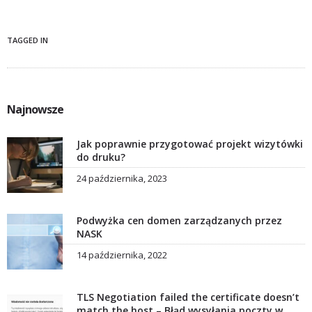
TAGGED IN
Najnowsze
Jak poprawnie przygotować projekt wizytówki
do druku?
24 października, 2023
Podwyżka cen domen zarządzanych przez
NASK
14 października, 2022
TLS Negotiation failed the certificate doesn’t
match the host – Błąd wysyłania poczty w