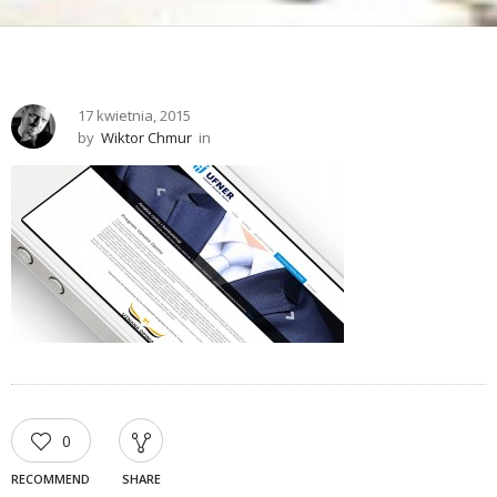
17 kwietnia, 2015
by
Wiktor Chmur
in
0
RECOMMEND
SHARE