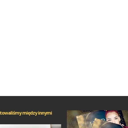
towaliśmy między innymi