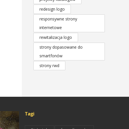
redesign logo
responsywne strony
internetowe
rewitalizacja logo
strony dopasowane do
smartfonów
strony rwd
Tagi