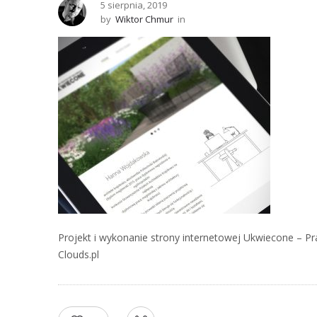
5 sierpnia, 2019
by
Wiktor Chmur
in
Projekt i wykonanie strony internetowej Ukwiecone – Pr
Clouds.pl