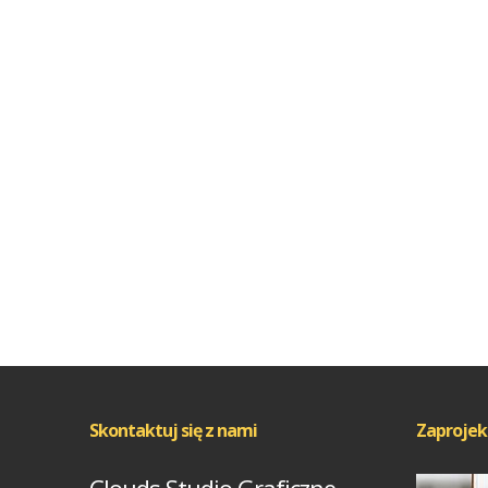
Skontaktuj się z nami
Zaprojek