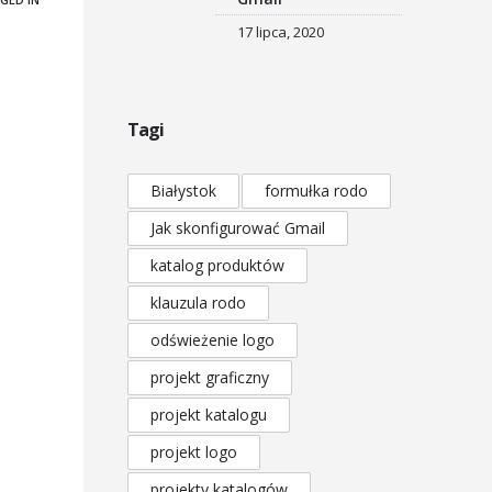
17 lipca, 2020
Tagi
Białystok
formułka rodo
Jak skonfigurować Gmail
katalog produktów
klauzula rodo
odświeżenie logo
projekt graficzny
projekt katalogu
projekt logo
projekty katalogów