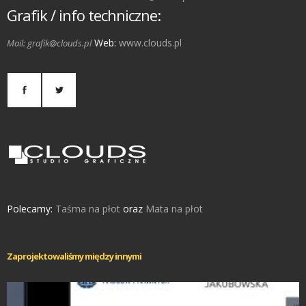
Grafik / info techniczne:
Web:
www.clouds.pl
Mail: grafik@clouds.pl
Polecamy:
Taśma na płot
oraz
Mata na płot
Zaprojektowaliśmy między innymi