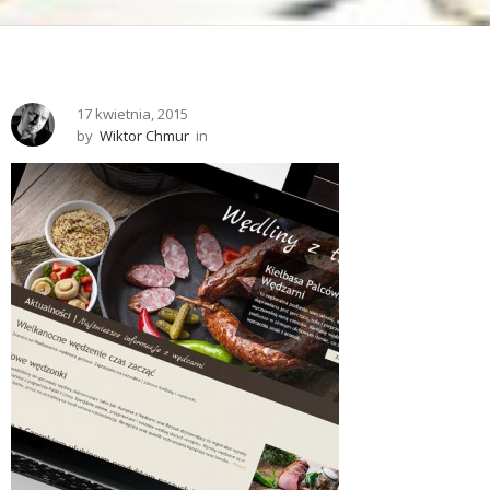
17 kwietnia, 2015
by
Wiktor Chmur
in