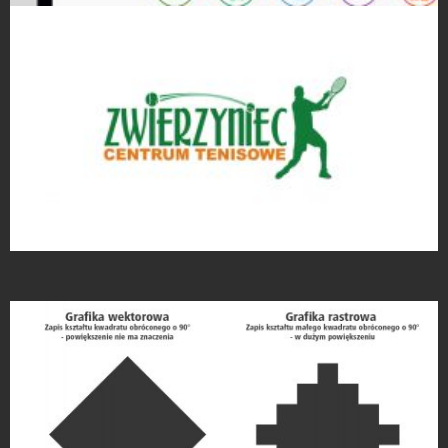
Strony Internetowe
Projekty logo