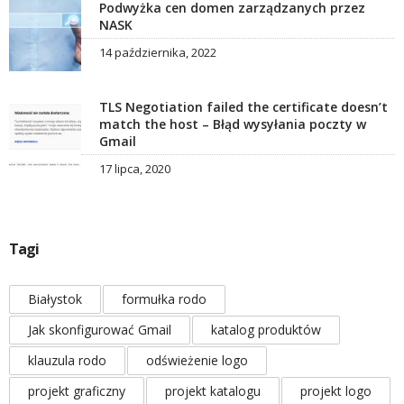
Podwyżka cen domen zarządzanych przez
NASK
14 października, 2022
TLS Negotiation failed the certificate doesn’t
match the host – Błąd wysyłania poczty w
Gmail
17 lipca, 2020
Tagi
Białystok
formułka rodo
Jak skonfigurować Gmail
katalog produktów
klauzula rodo
odświeżenie logo
projekt graficzny
projekt katalogu
projekt logo