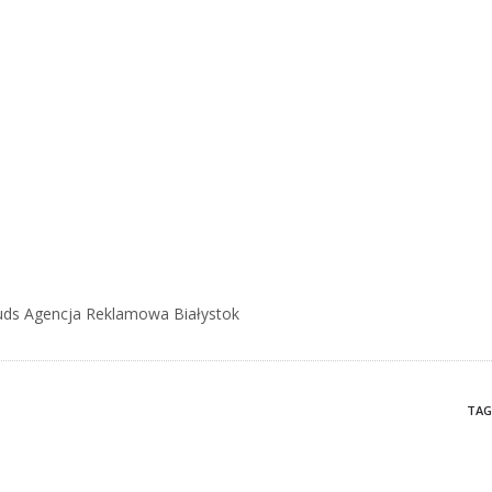
louds Agencja Reklamowa Białystok
TAG