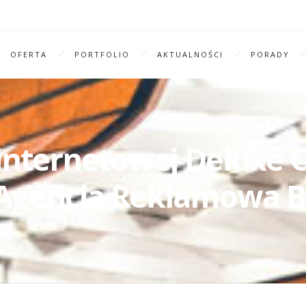
OFERTA
PORTFOLIO
AKTUALNOŚCI
PORADY
 internetowej Deluxe O
Agencja Reklamowa B