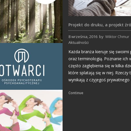
Projekt do druku, a projekt źr
8 września, 2016
by
Wiktor Chmur
Aktualności
Każda branża kieruje się swoimi
Strony Internetowe
oraz terminologią. Poznanie ic
często zagłębienia się w kilka dzi
które splatają się w niej. Rzeczy 
wynikają z czyjegoś prywatnego 
Continue
Projekty logo