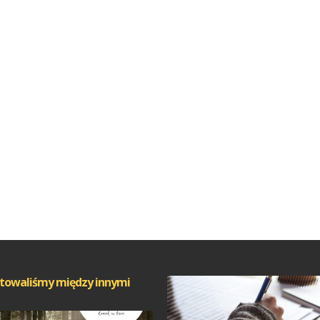
towaliśmy między innymi