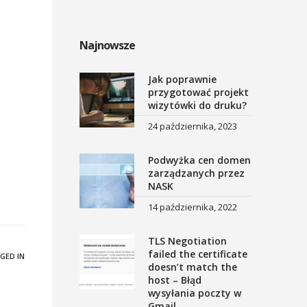
Najnowsze
Jak poprawnie
przygotować projekt
wizytówki do druku?
24 października, 2023
Podwyżka cen domen
zarządzanych przez
NASK
14 października, 2022
TLS Negotiation
failed the certificate
GED IN
doesn’t match the
host – Błąd
wysyłania poczty w
Gmail