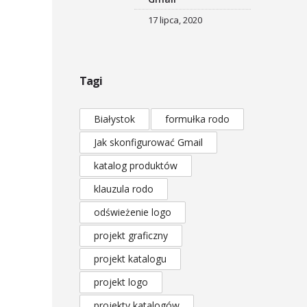
17 lipca, 2020
Tagi
Białystok
formułka rodo
Jak skonfigurować Gmail
katalog produktów
klauzula rodo
odświeżenie logo
projekt graficzny
projekt katalogu
projekt logo
projekty katalogów