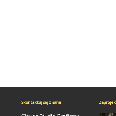
Skontaktuj się z nami
Zaprojek