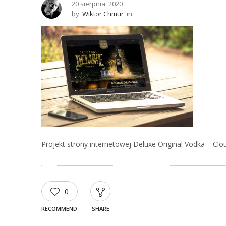
20 sierpnia, 2020
by
Wiktor Chmur
in
Projekt strony internetowej Deluxe Original Vodka – C
0
RECOMMEND
SHARE