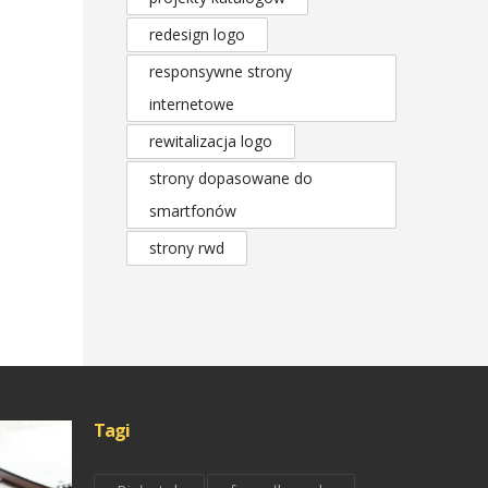
redesign logo
responsywne strony
internetowe
rewitalizacja logo
strony dopasowane do
smartfonów
strony rwd
Tagi