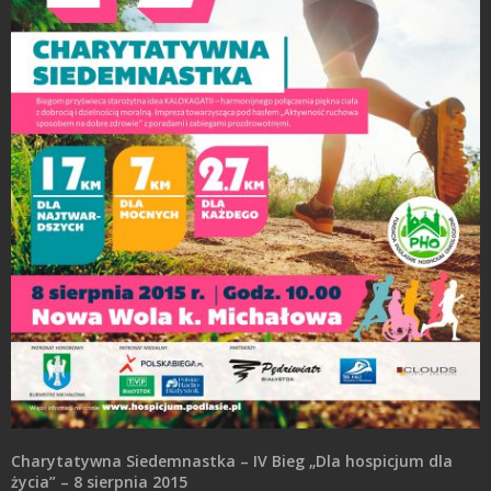
Charytatywna Siedemnastka – IV Bieg „Dla hospicjum dla
życia” – 8 sierpnia 2015