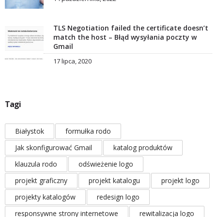
TLS Negotiation failed the certificate doesn’t
match the host – Błąd wysyłania poczty w
Gmail
17 lipca, 2020
Tagi
Białystok
formułka rodo
Jak skonfigurować Gmail
katalog produktów
klauzula rodo
odświeżenie logo
projekt graficzny
projekt katalogu
projekt logo
projekty katalogów
redesign logo
responsywne strony internetowe
rewitalizacja logo