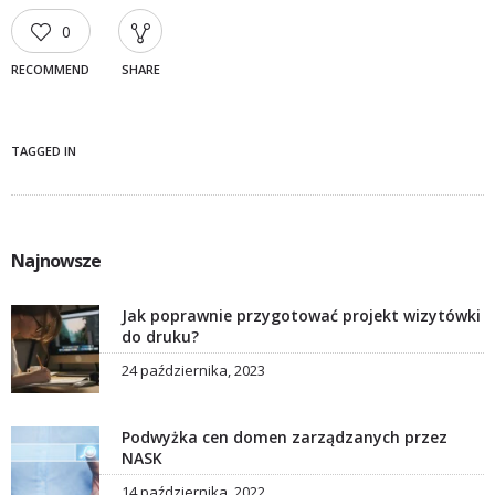
0
RECOMMEND
SHARE
TAGGED IN
Najnowsze
Jak poprawnie przygotować projekt wizytówki
do druku?
24 października, 2023
Podwyżka cen domen zarządzanych przez
NASK
14 października, 2022