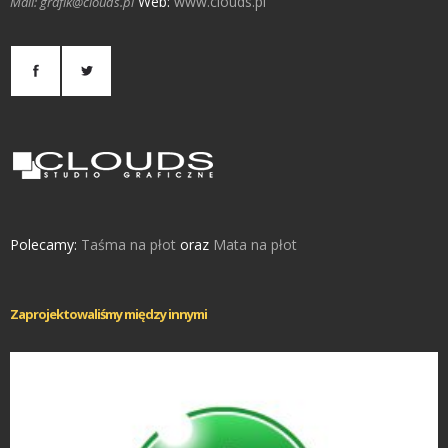
Web:
www.clouds.pl
Mail: grafik@clouds.pl
Polecamy:
Taśma na płot
oraz
Mata na płot
Zaprojektowaliśmy między innymi