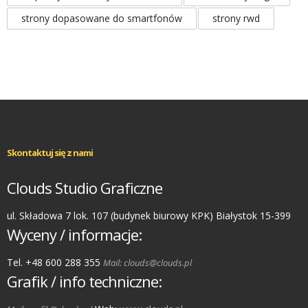
strony dopasowane do smartfonów
strony rwd
Skontaktuj się z nami
Clouds Studio Graficzne
ul. Składowa 7 lok. 107 (budynek biurowy KPK) Białystok 15-399
Wyceny / informacje:
Tel. +48 600 288 355
Mail: clouds@clouds.pl
Grafik / info techniczne: