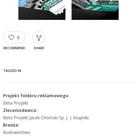
0
RECOMMEND
SHARE
TAGGED IN
Projekt folderu reklamowego
Beta Projekt
Zleceniodawca:
Beta Projekt Jacek Choiński Sp. J. | Krupniki
Branża:
Budownictwo