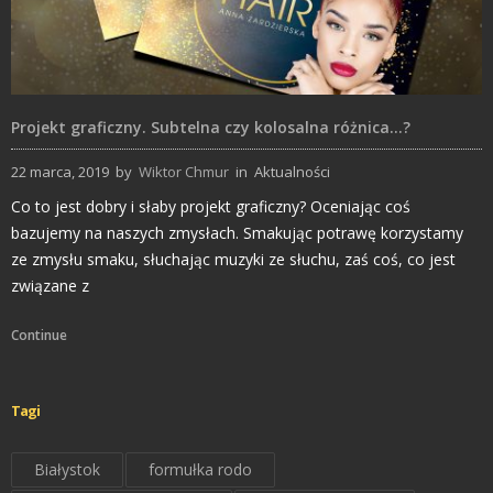
Projekt graficzny. Subtelna czy kolosalna różnica…?
22 marca, 2019
by
Wiktor Chmur
in
Aktualności
Co to jest dobry i słaby projekt graficzny? Oceniając coś
bazujemy na naszych zmysłach. Smakując potrawę korzystamy
ze zmysłu smaku, słuchając muzyki ze słuchu, zaś coś, co jest
związane z
Continue
Tagi
Białystok
formułka rodo