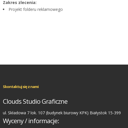
Zakres zlecenia:
Projekt folderu reklamowego
Skontaktuj się z nami
Clouds Studio Graficzne
ul. Składowa 7 lok. 107 (budynek biurowy KPK) Białystok 15-399
Wyceny / informacje: