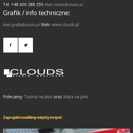
Tel. +48 600 288 355
Mail: clouds@clouds.pl
Grafik / info techniczne:
Web:
www.clouds.pl
Mail: grafik@clouds.pl
Polecamy:
Taśma na płot
oraz
Mata na płot
Zaprojektowaliśmy między innymi