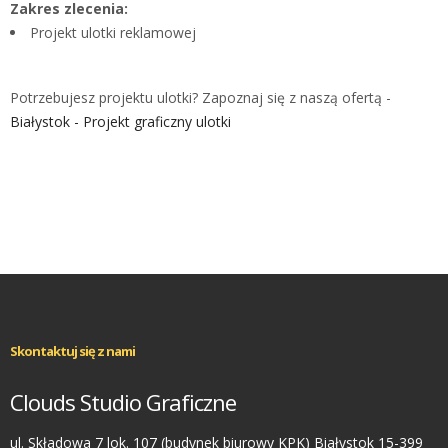
Zakres zlecenia:
Projekt ulotki reklamowej
Potrzebujesz projektu ulotki? Zapoznaj się z naszą ofertą -
Białystok - Projekt graficzny ulotki
Skontaktuj się z nami
Clouds Studio Graficzne
ul. Składowa 7 lok. 107 (budynek biurowy KPK) Białystok 15-399