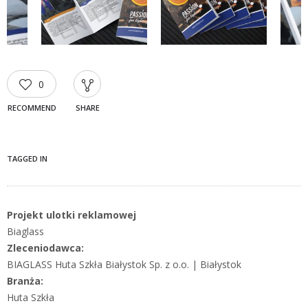
0
RECOMMEND
SHARE
TAGGED IN
Projekt ulotki reklamowej
Biaglass
Zleceniodawca:
BIAGLASS Huta Szkła Białystok Sp. z o.o. | Białystok
Branża:
Huta Szkła