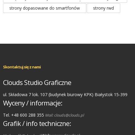
strony dopasowane do smartfonów
strony rwd
Skontaktuj się z nami
Clouds Studio Graficzne
ul. Składowa 7 lok. 107 (budynek biurowy KPK) Białystok 15-399
Wyceny / informacje:
Tel. +48 600 288 355
Mail: clouds@clouds.pl
Grafik / info techniczne: