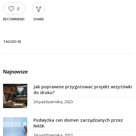
0
RECOMMEND
SHARE
TAGGED IN
Najnowsze
Jak poprawnie przygotować projekt wizytówki
do druku?
24 października, 2023
Podwyżka cen domen zarządzanych przez
NASK
14 października, 2022