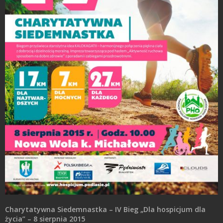
Charytatywna Siedemnastka – IV Bieg „Dla hospicjum dla
życia” – 8 sierpnia 2015