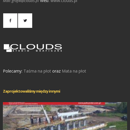
Web:
www.clouds.pl
Mail: grafik@clouds.pl
Polecamy:
Taśma na płot
oraz
Mata na płot
Zaprojektowaliśmy między innymi