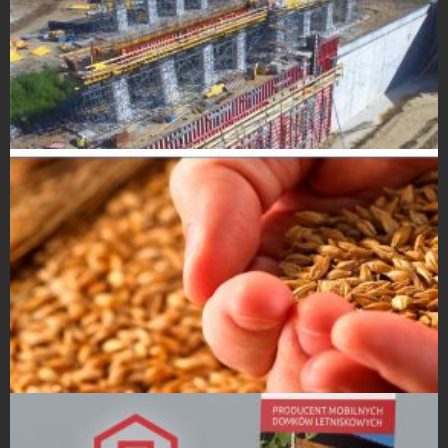
Biuletyny
Strony Internetowe