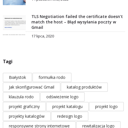
TLS Negotiation failed the certificate doesn’t
match the host – Błąd wysyłania poczty w
Gmail
17 lipca, 2020
Tagi
Białystok
formułka rodo
Jak skonfigurować Gmail
katalog produktów
klauzula rodo
odświeżenie logo
projekt graficzny
projekt katalogu
projekt logo
projekty katalogów
redesign logo
responsywne strony internetowe
rewitalizacja logo