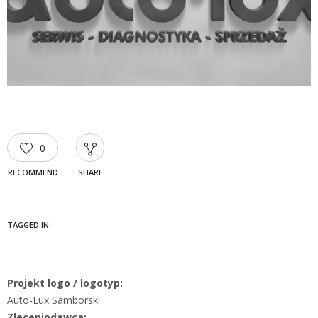
0
RECOMMEND
SHARE
TAGGED IN
Projekt logo / logotyp:
Auto-Lux Samborski
Zleceniodawca: