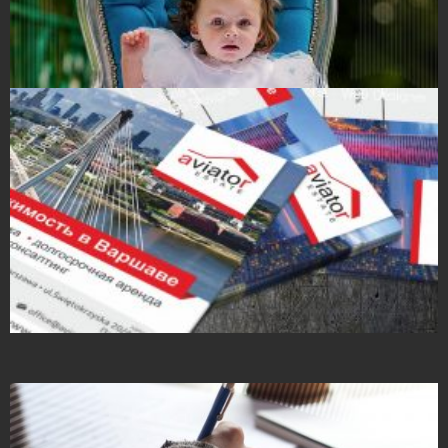
Projekty ulotek
Projekty ulotek