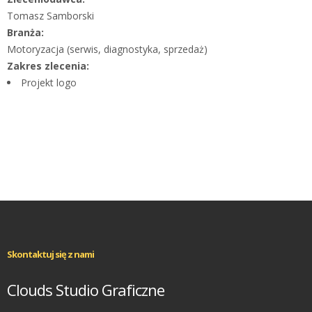
Tomasz Samborski
Branża:
Motoryzacja (serwis, diagnostyka, sprzedaż)
Zakres zlecenia:
Projekt logo
Skontaktuj się z nami
Clouds Studio Graficzne