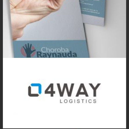
Projekty ulotek