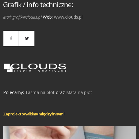
Grafik / info techniczne:
Web:
www.clouds.pl
Mail: grafik@clouds.pl
Polecamy:
Taśma na płot
oraz
Mata na płot
Zaprojektowaliśmy między innymi