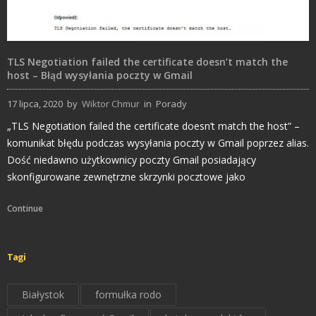
TLS Negotiation failed the certificate doesn’t match the
host – Błąd wysyłania poczty w Gmail
17 lipca, 2020
by
Wiktor Chmur
in
Porady
„TLS Negotiation failed the certificate doesn’t match the host” –
komunikat błędu podczas wysyłania poczty w Gmail poprzez alias.
Dość niedawno użytkownicy poczty Gmail posiadający
skonfigurowane zewnętrzne skrzynki pocztowe jako
Continue
Tagi
Białystok
formułka rodo