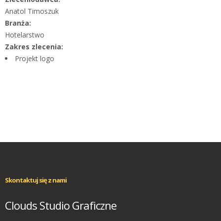
Anatol Timoszuk
Branża:
Hotelarstwo
Zakres zlecenia:
Projekt logo
Skontaktuj się z nami
Clouds Studio Graficzne