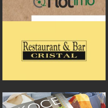
Projekty ulotek
Projekty logo