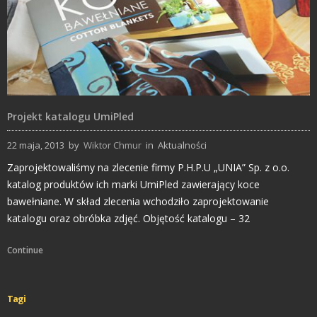
Projekt katalogu UmiPled
22 maja, 2013
by
Wiktor Chmur
in
Aktualności
Zaprojektowaliśmy na zlecenie firmy P.H.P.U „UNIA” Sp. z o.o.
katalog produktów ich marki UmiPled zawierający koce
bawełniane. W skład zlecenia wchodziło zaprojektowanie
katalogu oraz obróbka zdjęć. Objętość katalogu – 32
Continue
Tagi