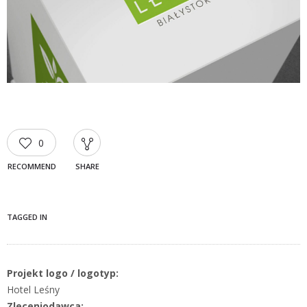
0
RECOMMEND
SHARE
TAGGED IN
Projekt logo / logotyp:
Hotel Leśny
Zleceniodawca: