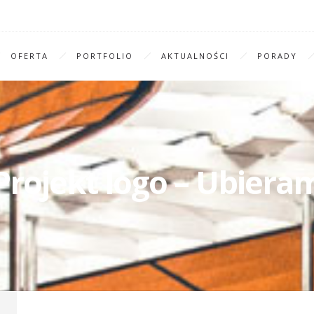
OFERTA
PORTFOLIO
AKTUALNOŚCI
PORADY
Projekt logo – Ubiera