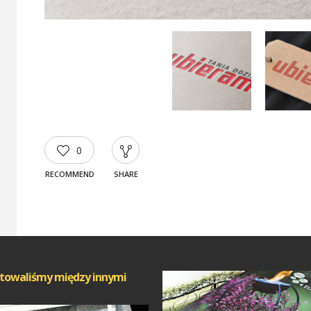
0
RECOMMEND
SHARE
towaliśmy między innymi