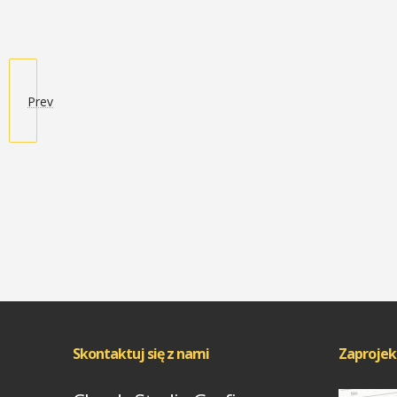
Prev
Skontaktuj się z nami
Zaprojek