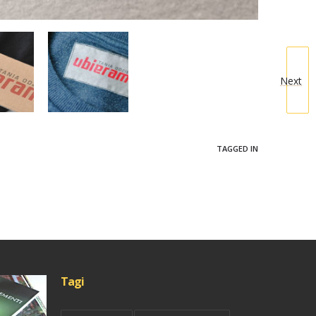
Next
TAGGED IN
Tagi