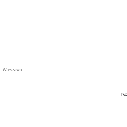
k – Warszawa
TAG