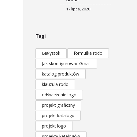
17 lipca, 2020
Tagi
Białystok
formułka rodo
Jak skonfigurować Gmail
katalog produktów
klauzula rodo
odświeżenie logo
projekt graficzny
projekt katalogu
projekt logo
projekty katalogów