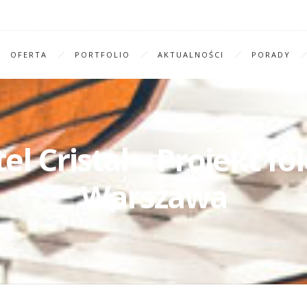
OFERTA
PORTFOLIO
AKTUALNOŚCI
PORADY
l Cristal – Projekt fol
Warszawa