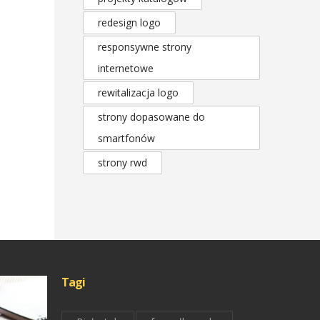
redesign logo
responsywne strony
internetowe
rewitalizacja logo
strony dopasowane do
smartfonów
strony rwd
Tagi