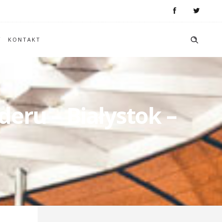
KONTAKT
deru – Białystok –