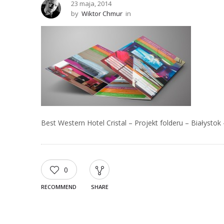
23 maja, 2014
by
Wiktor Chmur
in
Best Western Hotel Cristal – Projekt folderu – Białysto
0
RECOMMEND
SHARE