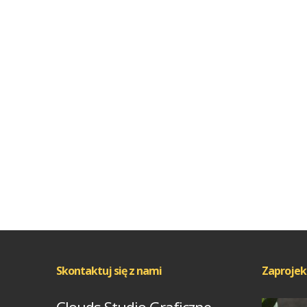
Skontaktuj się z nami
Zaprojek