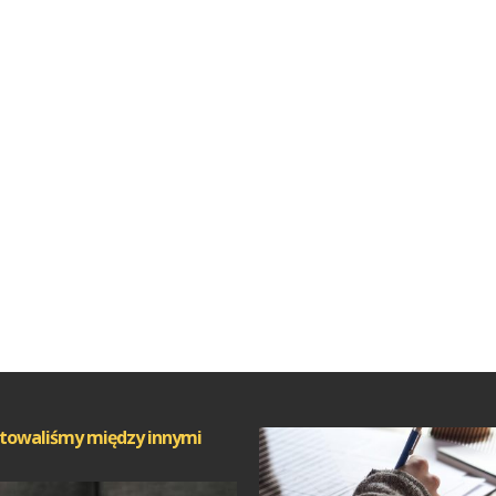
towaliśmy między innymi