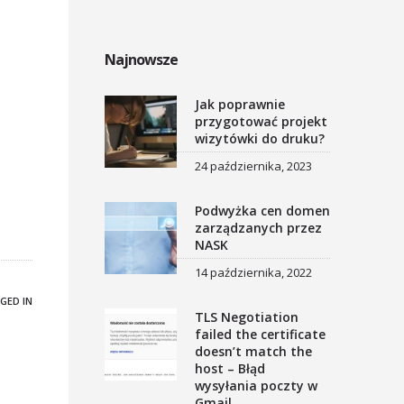
Najnowsze
Jak poprawnie
przygotować projekt
wizytówki do druku?
24 października, 2023
Podwyżka cen domen
zarządzanych przez
NASK
14 października, 2022
GED IN
TLS Negotiation
failed the certificate
doesn’t match the
host – Błąd
wysyłania poczty w
Gmail