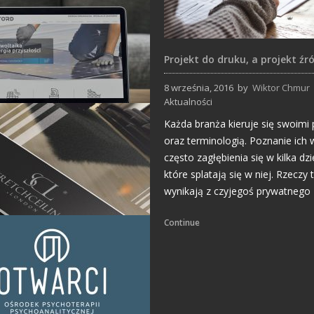
Projekt do druku, a projekt źr
8 września, 2016
by
Wiktor Chmur
Aktualności
Każda branża kieruje się swoimi
Strony Internetowe
oraz terminologią. Poznanie ic
często zagłębienia się w kilka dzi
które splatają się w niej. Rzeczy 
wynikają z czyjegoś prywatnego 
Continue
Projekty Katalogów