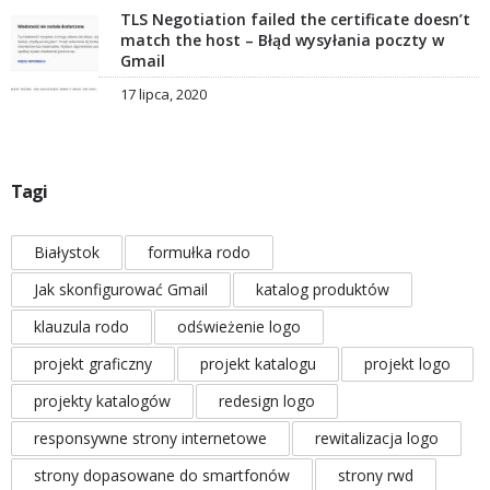
TLS Negotiation failed the certificate doesn’t
match the host – Błąd wysyłania poczty w
Gmail
17 lipca, 2020
Tagi
Białystok
formułka rodo
Jak skonfigurować Gmail
katalog produktów
klauzula rodo
odświeżenie logo
projekt graficzny
projekt katalogu
projekt logo
projekty katalogów
redesign logo
responsywne strony internetowe
rewitalizacja logo
strony dopasowane do smartfonów
strony rwd