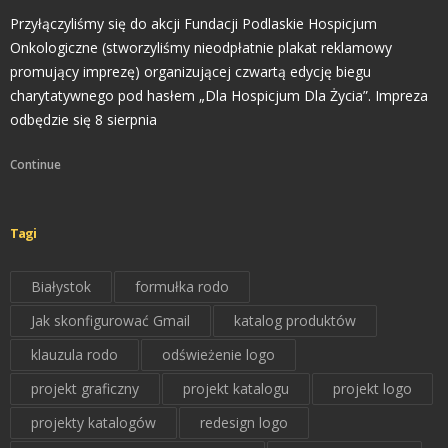
Przyłączyliśmy się do akcji Fundacji Podlaskie Hospicjum
Onkologiczne (stworzyliśmy nieodpłatnie plakat reklamowy
promujący imprezę) organizującej czwartą edycję biegu
charytatywnego pod hasłem „Dla Hospicjum Dla Życia”. Impreza
odbędzie się 8 sierpnia
Continue
Tagi
Białystok
formułka rodo
Jak skonfigurować Gmail
katalog produktów
klauzula rodo
odświeżenie logo
projekt graficzny
projekt katalogu
projekt logo
projekty katalogów
redesign logo