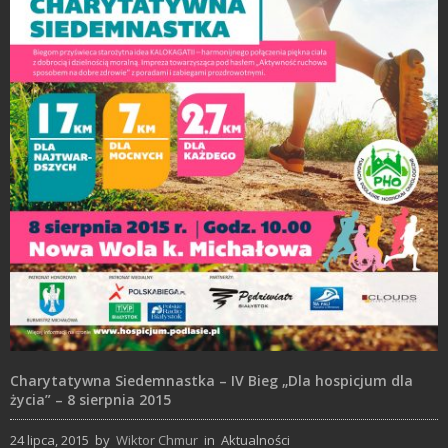
Charytatywna Siedemnastka – IV Bieg „Dla hospicjum dla
życia” – 8 sierpnia 2015
24 lipca, 2015
by
Wiktor Chmur
in
Aktualności