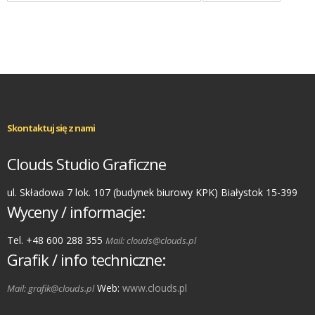
Skontaktuj się z nami
Clouds Studio Graficzne
ul. Składowa 7 lok. 107 (budynek biurowy KPK) Białystok 15-399
Wyceny / informacje:
Tel. +48 600 288 355
Mail: clouds@clouds.pl
Grafik / info techniczne:
Web:
www.clouds.pl
Mail: grafik@clouds.pl