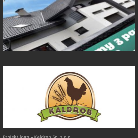
Projekty Folderów
Projekt logo – Kaldrob Sp. z o.o.