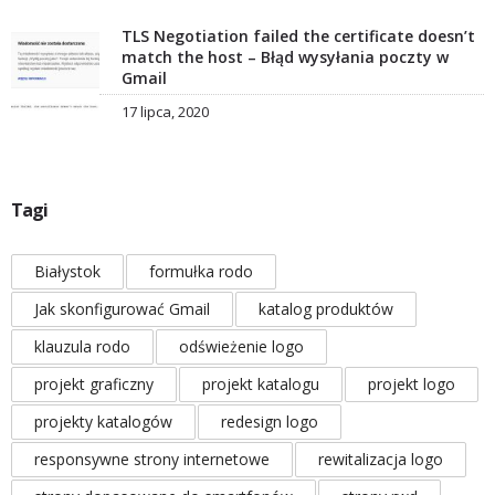
TLS Negotiation failed the certificate doesn’t
match the host – Błąd wysyłania poczty w
Gmail
17 lipca, 2020
Tagi
Białystok
formułka rodo
Jak skonfigurować Gmail
katalog produktów
klauzula rodo
odświeżenie logo
projekt graficzny
projekt katalogu
projekt logo
projekty katalogów
redesign logo
responsywne strony internetowe
rewitalizacja logo