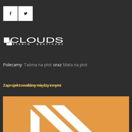
Polecamy:
Taśma na płot
oraz
Mata na płot
Zaprojektowaliśmy między innymi