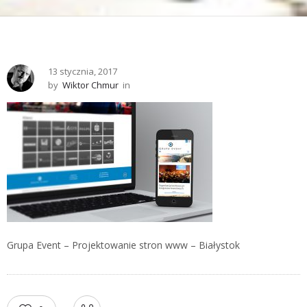
13 stycznia, 2017
by
Wiktor Chmur
in
Grupa Event – Projektowanie stron www – Białystok