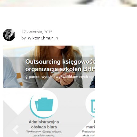
17 kwietnia, 2015
by
Wiktor Chmur
in