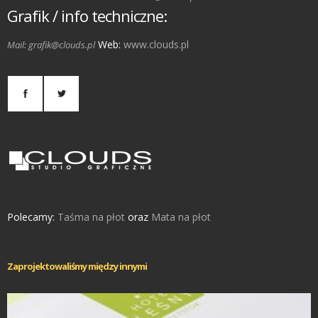
Grafik / info techniczne:
Web:
www.clouds.pl
Mail: grafik@clouds.pl
Polecamy:
Taśma na płot
oraz
Mata na płot
Zaprojektowaliśmy między innymi