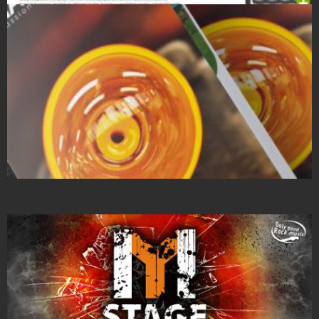
Strony Internetowe
Projekty ulotek