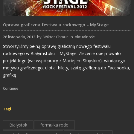
Oprawa graficzna festiwalu rockowego – MyStage
26 listopada, 2012
by
Wiktor Chmur
in
Aktualności
Stworzyliśmy pełną oprawę graficzną nowego festiwalu
rockowego w Białymstoku – MyStage. Zlecenie obejmowało
projekt logo (we współpracy z Maciejem Słupskim), wiodącego
motywu graficznego, ulotki, bilety, szatę graficzną do Facebooka,
grafikę
Continue
Tagi
Białystok
formułka rodo