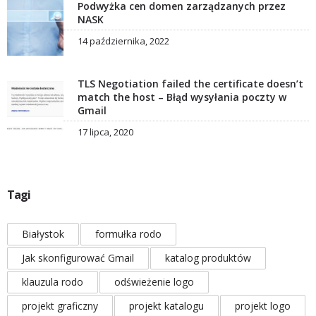
Podwyżka cen domen zarządzanych przez
NASK
14 października, 2022
TLS Negotiation failed the certificate doesn’t
match the host – Błąd wysyłania poczty w
Gmail
17 lipca, 2020
Tagi
Białystok
formułka rodo
Jak skonfigurować Gmail
katalog produktów
klauzula rodo
odświeżenie logo
projekt graficzny
projekt katalogu
projekt logo