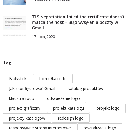
TLS Negotiation failed the certificate doesn’t
match the host – Błąd wysyłania poczty w
Gmail
17 lipca, 2020
Tagi
Białystok
formułka rodo
Jak skonfigurować Gmail
katalog produktów
klauzula rodo
odświeżenie logo
projekt graficzny
projekt katalogu
projekt logo
projekty katalogów
redesign logo
responsywne strony internetowe
rewitalizacja logo