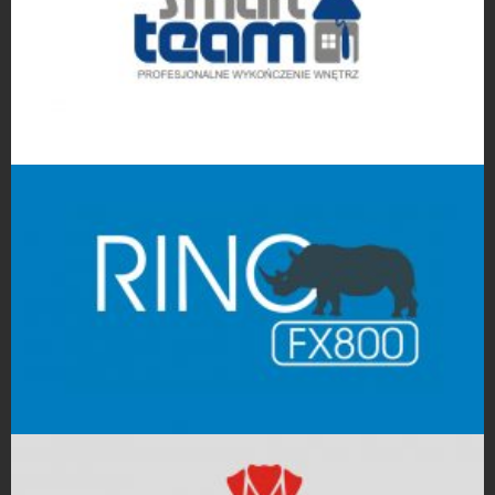
Projekty logo
Projekty logo