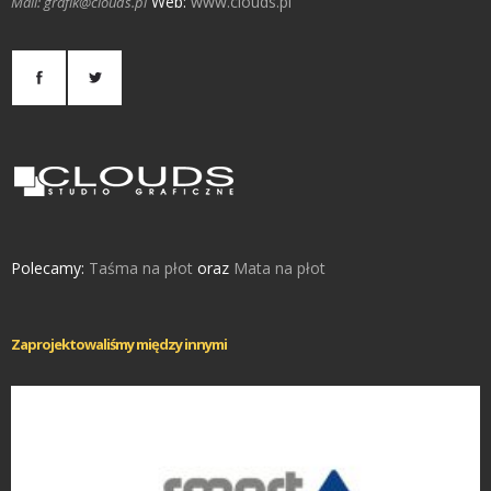
Web:
www.clouds.pl
Mail: grafik@clouds.pl
Polecamy:
Taśma na płot
oraz
Mata na płot
Zaprojektowaliśmy między innymi