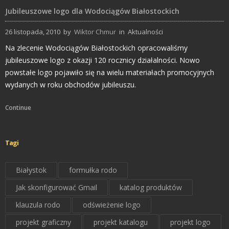
Jubileuszowe logo dla Wodociągów Białostockich
26 listopada, 2010
by
Wiktor Chmur
in
Aktualności
Na zlecenie Wodociągów Białostockich opracowaliśmy
jubileuszowe logo z okazji 120 rocznicy działalności. Nowo
powstałe logo pojawiło się na wielu materiałach promocyjnych
wydanych w roku obchodów jubileuszu.
Continue
Tagi
Białystok
formułka rodo
Jak skonfigurować Gmail
katalog produktów
klauzula rodo
odświeżenie logo
projekt graficzny
projekt katalogu
projekt logo