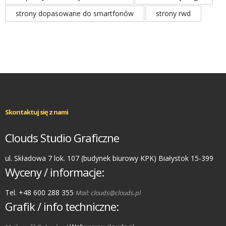
strony dopasowane do smartfonów
strony rwd
Skontaktuj się z nami
Clouds Studio Graficzne
ul. Składowa 7 lok. 107 (budynek biurowy KPK) Białystok 15-399
Wyceny / informacje:
Tel. +48 600 288 355
Mail: clouds@clouds.pl
Grafik / info techniczne: