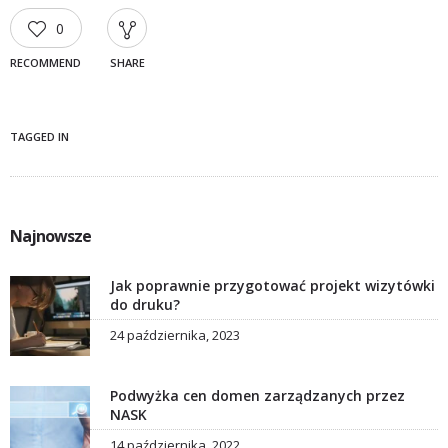
0
RECOMMEND
SHARE
TAGGED IN
Najnowsze
Jak poprawnie przygotować projekt wizytówki
do druku?
24 października, 2023
Podwyżka cen domen zarządzanych przez
NASK
14 października, 2022